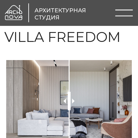
АРХИТЕКТУРНАЯ
СТУДИЯ
VILLA FREEDOM
Об объекте:
Стиль: минимализм
Площадь: 300 кв.м.
Год: 2018
Расположение: г.Сочи