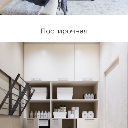
уникальное пространство
вместе!
Постирочная
Бесплатная консультация
Архитектурная
студия
Архитектура