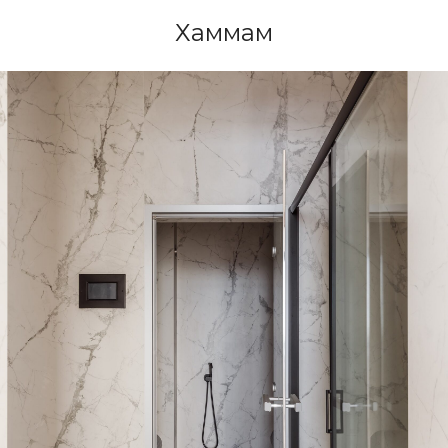
Хаммам