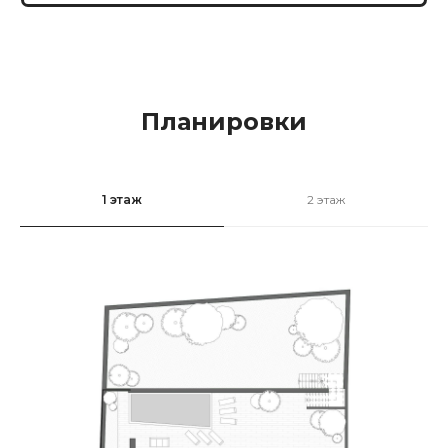
Планировки
1 этаж
2 этаж