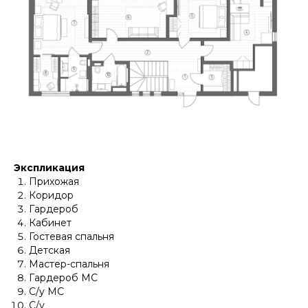
Экспликация
Прихожая
Коридор
Гардероб
Кабинет
Гостевая спальня
Детская
Мастер-спальня
Гардероб МС
С/у МС
С/у