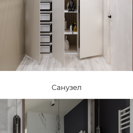
Дизайн интерьеров
Проект — реализация
3D-Анимация
Награды и публикации
Контакты
Санузел
© Archi-Nova, 2025
Политика конфиденциальности
Обработка персональных данных
Получение рекламных
и информационных рассылок