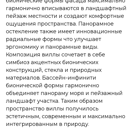
бионические формы фасада максимально
гармонично вписываются в ландшафтный
пейзаж местности и создают комфортные
ощущения пространства. Панорамное
остекление также имеет инновационные
радиальные формы что улучшает
эргономику и панорамные виды.
Композиция виллы сочетает в себе
симбиоз акцентных бионических
конструкций, стекла и природных
материалов. Бассейн-инфинити
бионической формы гармонично
объединяет панораму моря и пейзажный
ландшафт участка. Таким образом
пространство виллы получилось
эстетичным, современным и максимально
интегрированным в природу.