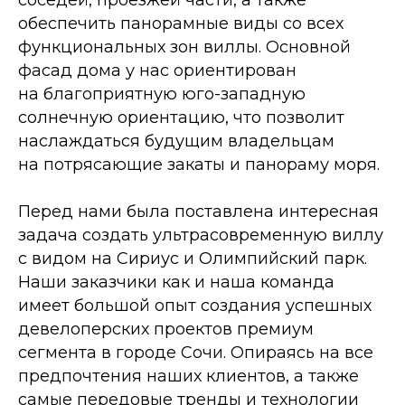
соседей, проезжей части, а также
обеспечить панорамные виды со всех
функциональных зон виллы. Основной
фасад дома у нас ориентирован
на благоприятную юго-западную
солнечную ориентацию, что позволит
наслаждаться будущим владельцам
на потрясающие закаты и панораму моря.
Перед нами была поставлена интересная
задача создать ультрасовременную виллу
с видом на Сириус и Олимпийский парк.
Наши заказчики как и наша команда
имеет большой опыт создания успешных
девелоперских проектов премиум
сегмента в городе Сочи. Опираясь на все
предпочтения наших клиентов, а также
самые передовые тренды и технологии