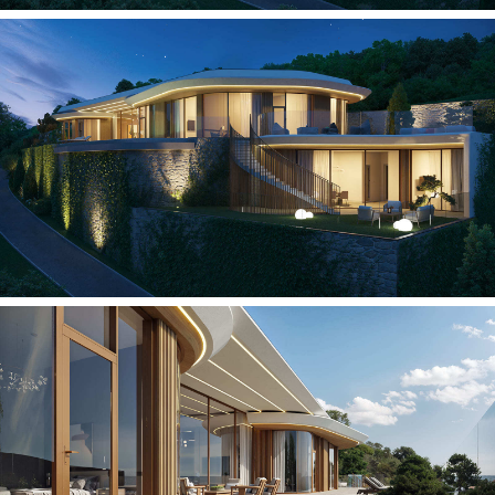
Вы готовы?
Время начать создавать Ваше
уникальное пространство
вместе!
Бесплатная консультация