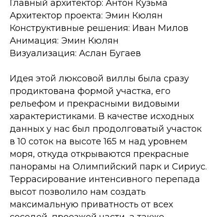
Главный архитектор: Антон Кузьма
Архитектор проекта: Эмин Кюлян
Конструктивные решения: Иван Милов
Анимация: Эмин Кюлян
Визуализация: Аслан Бугаев
Идея этой люксовой виллы была сразу
продиктована формой участка, его
рельефом и прекрасными видовыми
характеристиками. В качестве исходных
данных у нас был продолговатый участок
в 10 соток на высоте 165 м над уровнем
моря, откуда открываются прекрасные
панорамы на Олимпийский парк и Сириус.
Террасирование интенсивного перепада
высот позволило нам создать
максимальную приватность от всех