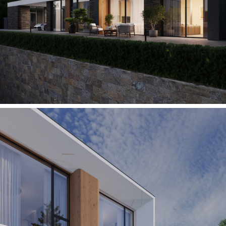
Дизайн интерьеров
Проект — реализация
3D-Анимация
Награды и публикации
Контакты
© Archi-Nova, 2025
Политика конфиденциальности
Обработка персональных данных
Получение рекламных
и информационных рассылок