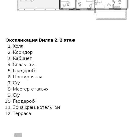
Экспликация Вилла 2. 2 этаж
Холл
Коридор
Кабинет
Спальня 2
Гардероб
Постирочная
С/у
Мастер-спальня
С/у
Гардероб
Зона хран. котельной
Терраса