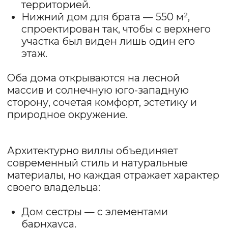
своего владельца:
Дом сестры — с элементами
барнхауса.
Дом брата — в чистом минимализме.
Этот проект — про уважение к семье,
природе и личному пространству.
Задать вопрос