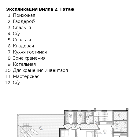
Экспликация Вилла 2. 1 этаж
Прихожая
Гардероб
Спальня
С/у
Спальня
Кладовая
Кухня-гостиная
Зона хранения
Котельная
Для хранения инвентаря
Мастерская
С/у