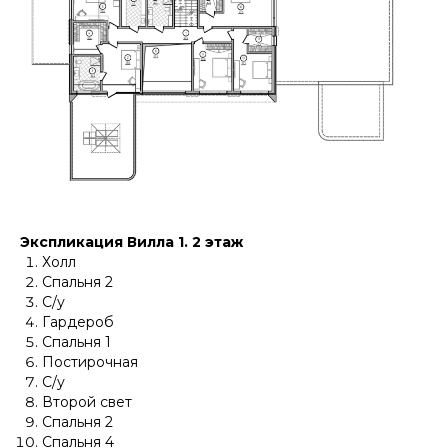
Экспликация Вилла 1. 2 этаж
Холл
Спальня 2
С/у
Гардероб
Спальня 1
Постирочная
С/у
Второй свет
Спальня 2
Спальня 4