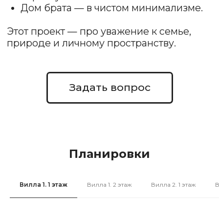
Планировки
Вилла 1. 1 этаж
Вилла 1. 2 этаж
Вилла 2. 1 этаж
В