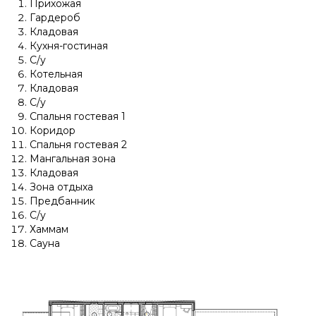
Прихожая
Гардероб
Кладовая
Кухня-гостиная
С/у
Котельная
Кладовая
С/у
Спальня гостевая 1
Коридор
Спальня гостевая 2
Мангальная зона
Кладовая
Зона отдыха
Предбанник
С/у
Хаммам
Сауна