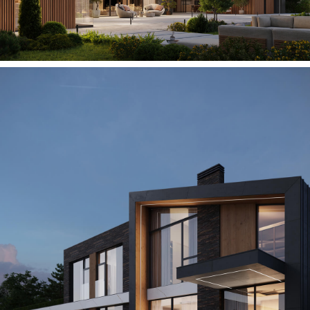
уникальное пространство
вместе!
Бесплатная консультация
Архитектурная
студия
Архитектура