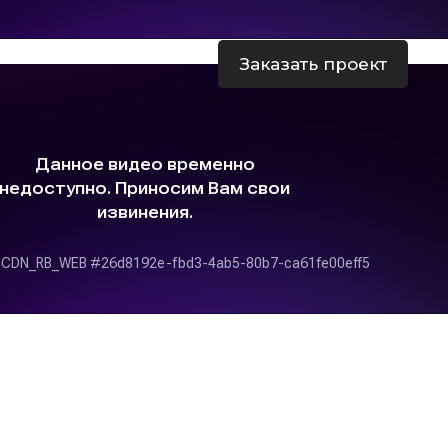
Заказать проект