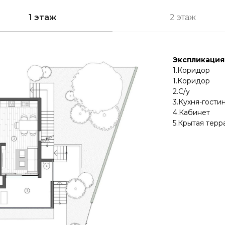
1 этаж
2 этаж
Экспликация
1.Коридор
1.Коридор
2.С/у
3.Кухня-гости
4.Кабинет
5.Крытая терр