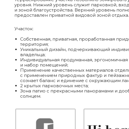
уровня. Нижний уровень служит парковкой, вхо
и зоной благоустройства. Верхний уровень полн
предоставлен приватной видовой зоной отдыха.
Участок:
Собственная, приватная, проработанная при
территория;
Уникальный дизайн, подчеркивающий индиви
владельца;
Индивидуальная продуманная, эргономичная
и набор помещений;
Применение качественных материалов отдел
с применением природных фактур и пейзаж
сознает баланс и единение с окружающим ла
2 крытых парковочных места;
Зона патио с прекрасными панорамами и до
солнцем.