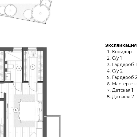
Экспликация
Коридор
С/у 1
Гардероб 1
С/у 2
Гардероб 
Мастер-сп
Детская 1
Детская 2