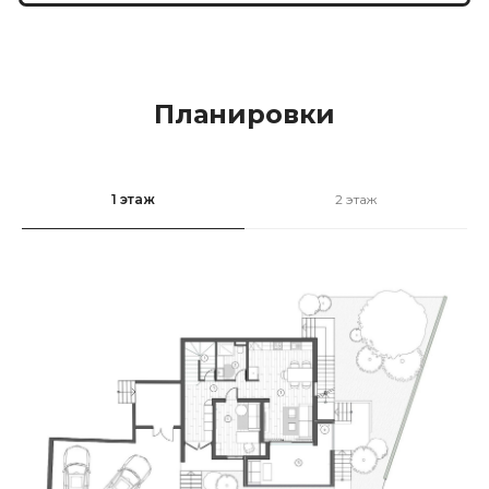
Планировки
1 этаж
2 этаж