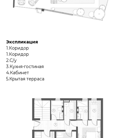
Экспликация
1.Коридор
1.Коридор
2.С/у
3.Кухня-гостиная
4.Кабинет
5.Крытая терраса