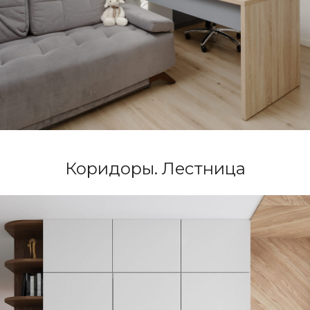
Время начать создавать Ваше
уникальное пространство
вместе!
Бесплатная консультация
Коридоры. Лестница
Архитектурная
студия