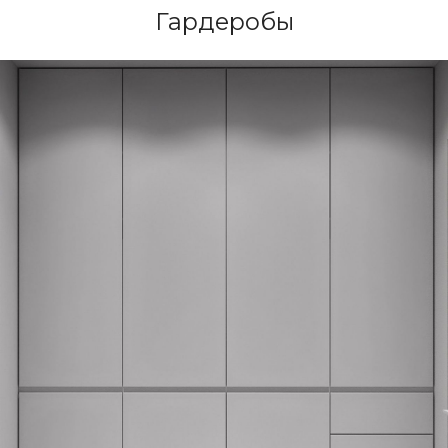
Гардеробы
Архитектурная
студия
Архитектура
Дизайн интерьеров
Проект — реализация
3D-Анимация
Награды и публикации
Контакты