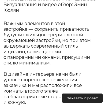
выдержать современный стиль
и дизайн, совмещенный
с панорамными окнами, присущими
стилю минимализм.
В дизайне интерьера нами были
удовлетворены все пожелания
заказчика и мы расположили все
комнаты второго этажа
на благоприятные стороны: восточную
и южную.
Этот дом мы проектировали
в комплексе с архитектурой
Смотреть архитектурный проект
Заказать проект