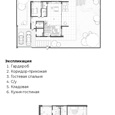
Экспликация
Гардероб
Коридор-прихожая
Гостевая спальня
С/у
Кладовая
Кухня-гостиная