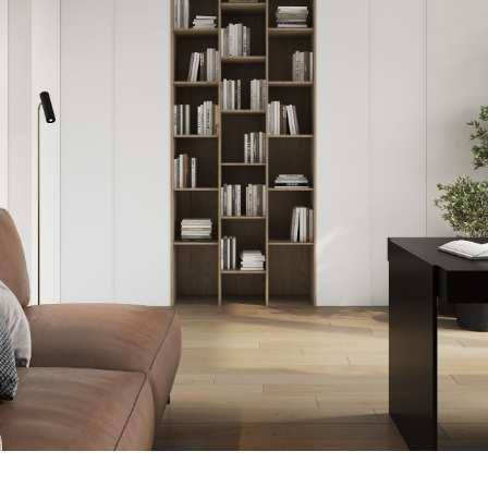
Вы готовы?
Время начать создавать Ваше
уникальное пространство
вместе!
Бесплатная консультация