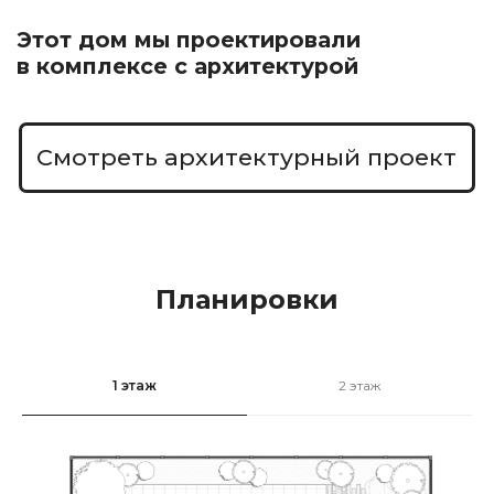
Планировки
1 этаж
2 этаж