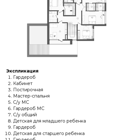
Экспликация
Гардероб
Кабинет
Постирочная
Мастер-спальня
С/у МС
Гардероб МС
С/у общий
Детская для младшего ребенка
Гардероб
Детская для старшего ребенка
Гардероб