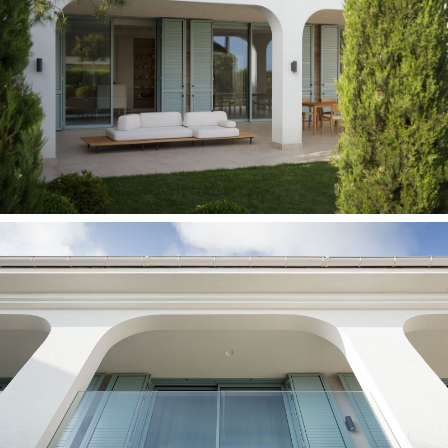
Вы готовы?
Время начать создавать Ваше
уникальное пространство
вместе!
Бесплатная консультация