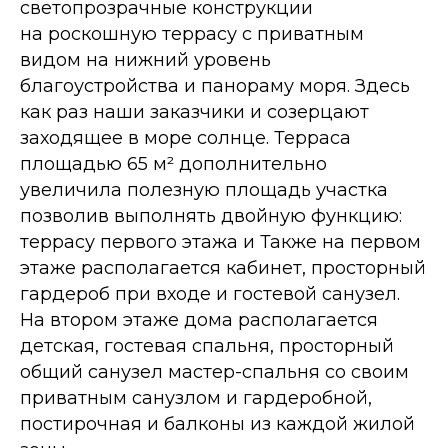
светопрозрачные конструкции
на роскошную террасу с приватным
видом на нижний уровень
благоустройства и панораму моря. Здесь
как раз наши заказчики и созерцают
заходящее в море солнце. Терраса
площадью 65 м² дополнительно
увеличила полезную площадь участка
позволив выполнять двойную функцию:
террасу первого этажа и Также на первом
этаже располагается кабинет, просторный
гардероб при входе и гостевой санузел.
На втором этаже дома располагается
детская, гостевая спальня, просторный
общий санузел мастер-спальня со своим
приватным санузлом и гардеробной,
постирочная и балконы из каждой жилой