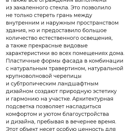
а также все ограждения выполнены
из закаленного стекла. Это позволило
не только стереть грань между
внутренним и наружным пространством
здания, но и предоставило большое
количество естественного освещения,
а также прекрасные видовые
характеристики во всех помещениях дома.
Пластичные формы фасада в комбинации
с натуральным травертином, натуральной
крупноволновой черепицы
и субтропическим ландшафтным
дизайном создают природную эстетику
и гармонию на участке. Архитектурная
подсветка позволяет насладиться
комфортом и уютом благоустройства
и дизайна, пребывая в вечернее время.
Этот объект несет особую ценность для