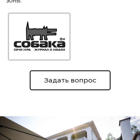
зоны.