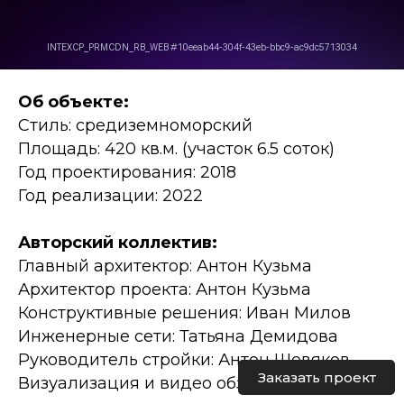
Об объекте:
Стиль: средиземноморский
Площадь: 420 кв.м. (участок 6.5 соток)
Год проектирования: 2018
Год реализации: 2022
Авторский коллектив:
Главный архитектор: Антон Кузьма
Архитектор проекта: Антон Кузьма
Конструктивные решения: Иван Милов
Инженерные сети: Татьяна Демидова
Руководитель стройки: Антон Шевяков
Заказать проект
Визуализация и видео обзор: Эмин Кюлян