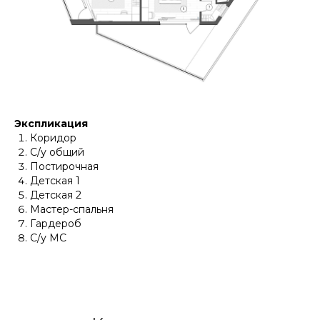
Экспликация
Коридор
С/у общий
Постирочная
Детская 1
Детская 2
Мастер-спальня
Гардероб
С/у МС