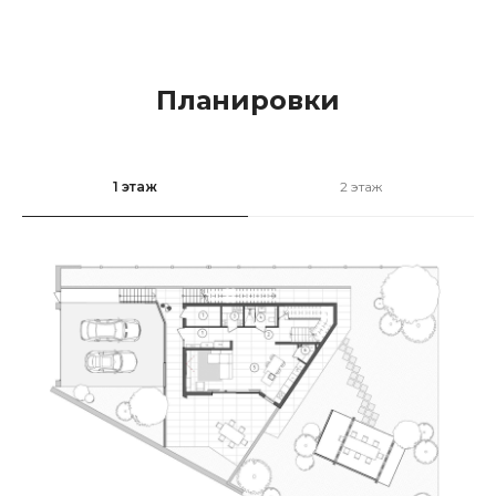
Планировки
1 этаж
2 этаж