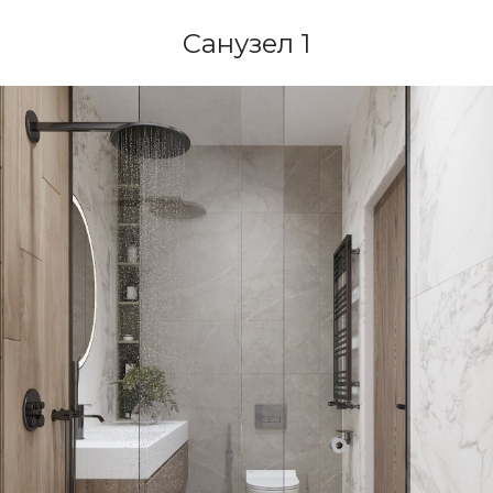
Дизайн интерьеров
Санузел 1
Проект — реализация
3D-Анимация
Награды и публикации
Контакты
© Archi-Nova, 2025
Политика конфиденциальности
Обработка персональных данных
Получение рекламных