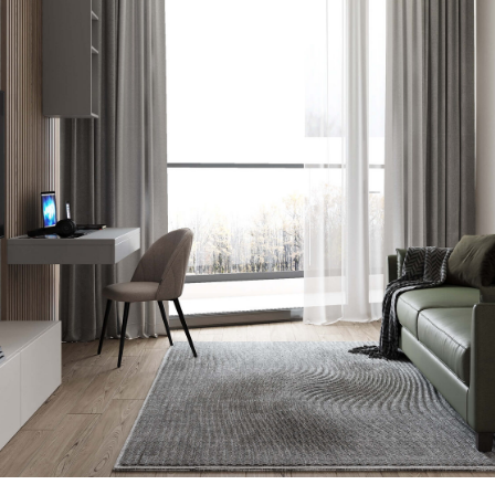
уникальное пространство
вместе!
Бесплатная консультация
Архитектурная
студия
Архитектура