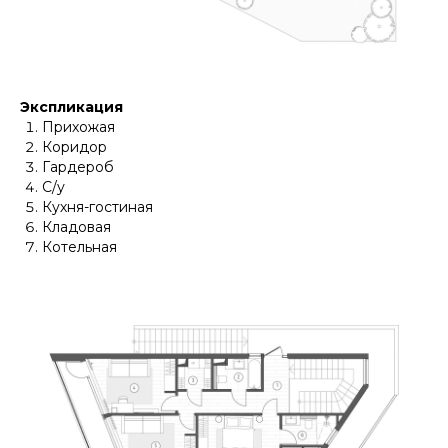
Экспликация
Прихожая
Коридор
Гардероб
С/у
Кухня-гостиная
Кладовая
Котельная